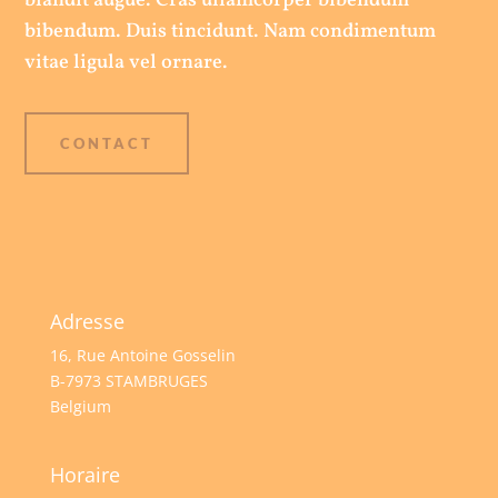
blandit augue. Cras ullamcorper bibendum
bibendum. Duis tincidunt. Nam condimentum
vitae ligula vel ornare.
CONTACT
Adresse
16, Rue Antoine Gosselin
B-7973 STAMBRUGES
Belgium
Horaire